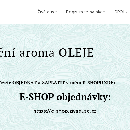
.
Živá duše
Registrace na akce
SPOLU
ční aroma OLEJE
ůžete OBJEDNAT a ZAPLATIT v mém E-SHOPU ZDE:
E-SHOP objednávky:
https://e-shop.zivaduse.cz