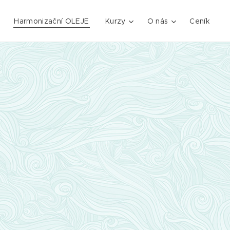
Harmonizační OLEJE
Kurzy
O nás
Ceník