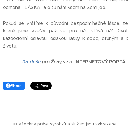
odměna - LÁSKA- a o tu nám všem na Zemi jde.
Pokud se vrátíme k původní bezpodmínečné lásce, ze
které jsme vzešly, pak se pro nás stává náš život
každodenní oslavou, oslavou lásky k sobě, druhým a k
životu.
Ra-duše
pro Ženy,s.r.o.
INTERNETOVÝ PORTÁL
Share
© Všechna práva výrobků a služeb jsou vyhrazena.